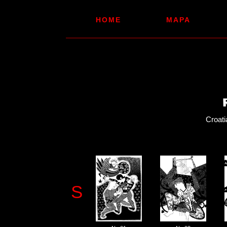
HOME
MAPA
Croa
S