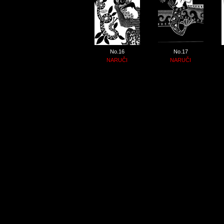
No.16
No.17
NARUČI
NARUČI