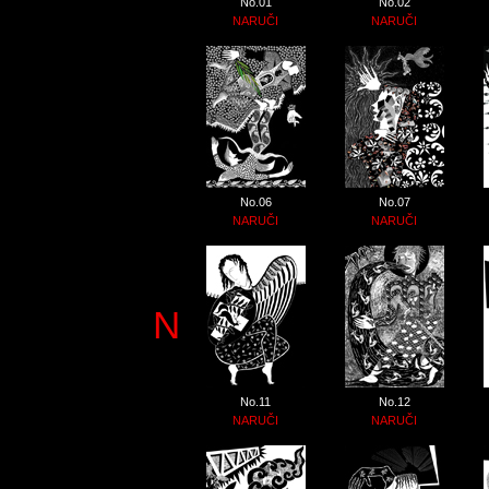
No.01
No.02
NARUČI
NARUČI
No.06
No.07
NARUČI
NARUČI
N
No.11
No.12
NARUČI
NARUČI